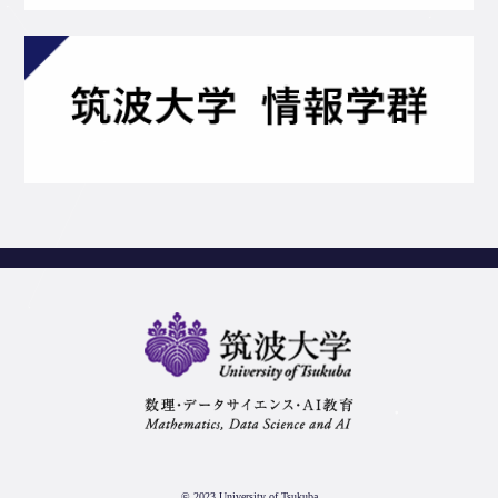
© 2023 University of Tsukuba