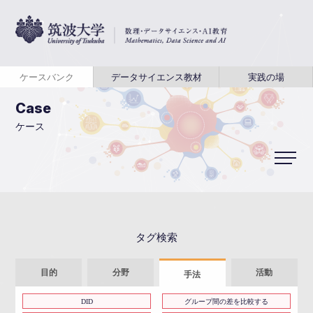
ケースバンク
データサイエンス教材
実践の場
Case
ケース
タグ検索
目的
分野
活動
手法
DID
グループ間の差を比較する