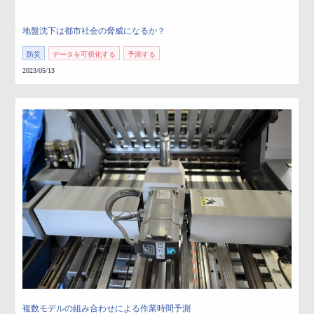
地盤沈下は都市社会の脅威になるか？
防災
データを可視化する
予測する
2023/05/13
複数モデルの組み合わせによる作業時間予測