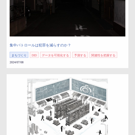
集中パトロールは犯罪を減らすのか？
まちづくり
DID
データを可視化する
予測する
関連性を把握する
2024/07/08