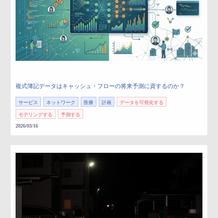
複式簿記データはキャッシュ・フローの将来予測に資するのか？
サービス
ネットワーク
医療
計画
データを可視化する
モデリングする
予測する
2026/03/16