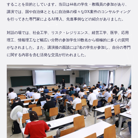
することを目的としています。当日は44名の学生・教職員の参加があり、
講演では、国や自治体とともに自治体の様々なDX案件のコンサルティング
を行ってきた専門家によるAI導入、先進事例などの紹介がありました。
対話の場では、社会工学、リスク・レジリエンス、経営工学、医学、応用
理工、情報理工など幅広い分野の参加学生10数名から積極的に多くの質問
がなされました。また、講演後の面談には7名の学生が参加し、自分の専門
に関する内容を含む活発な交流が行われました。