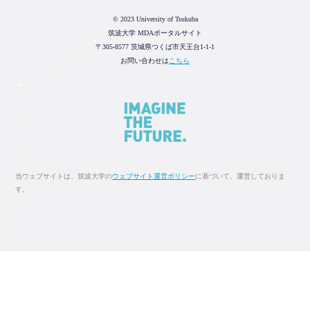
© 2023 University of Tsukuba
筑波大学 MDAポータルサイト
〒305-8577 茨城県つくば市天王台1-1-1
お問い合わせは
こちら
当ウェブサイトは、筑波大学の
ウェブサイト運営ポリシー
に基づいて、運営しておりま
す。