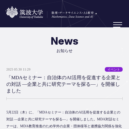
News
お知らせ
2025 05.30 11:29
イベント
「MDAセミナー：自治体のAI活用を促進する企業と
の対話 ―企業と共に研究テーマを探る―」を開催し
ました
5月22日（木）に、「MDAセミナー：自治体のAI活用を促進する企業との
対話 ―企業と共に研究テーマを探る―」を開催しました。MDA対話セミ
ナーは、MDA教育推進のため学外の企業・団体様等と連携協力関係を強化