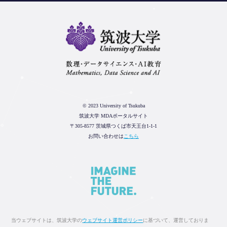
© 2023 University of Tsukuba
筑波大学 MDAポータルサイト
〒305-8577 茨城県つくば市天王台1-1-1
お問い合わせは
こちら
当ウェブサイトは、筑波大学の
ウェブサイト運営ポリシー
に基づいて、運営しておりま